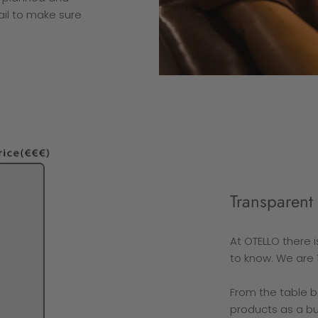
ail to make sure
Transparent 
At OTELLO there 
to know. We are 
From the table 
products as a b