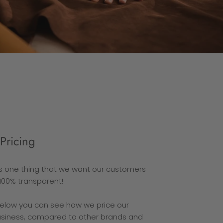
Pricing
is one thing that we want our customers
100% transparent!
below you can see how we price our
usiness, compared to other brands and