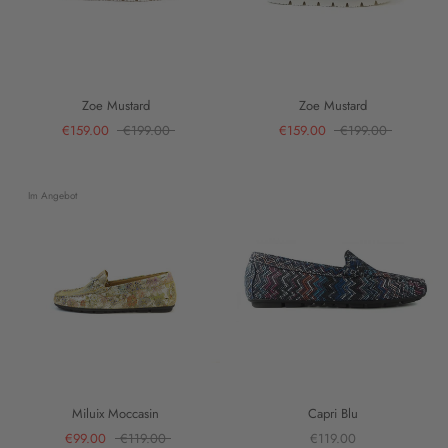
Zoe Mustard
Zoe Mustard
€159.00
€199.00
€159.00
€199.00
Im Angebot
Miluix Moccasin
Capri Blu
€99.00
€119.00
€119.00