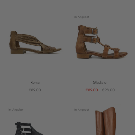
Im Angebot
Roma
Gladiator
€89.00
€89.00
€98.00
Im Angebot
Im Angebot