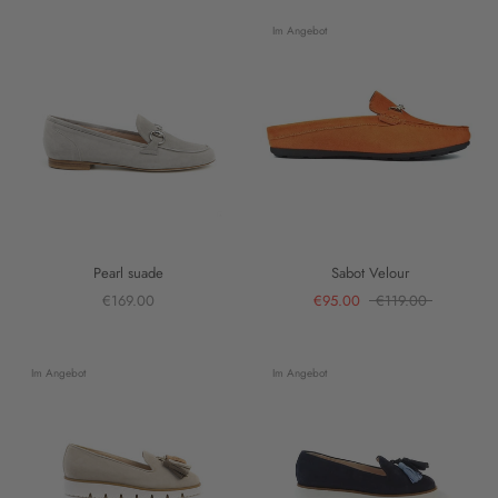
Im Angebot
Pearl suade
Sabot Velour
€169.00
€95.00
€119.00
Im Angebot
Im Angebot