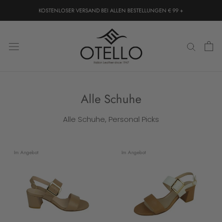
Direkt
KOSTENLOSER VERSAND BEI ALLEN BESTELLUNGEN € 99 +
zum
Inhalt
Alle Schuhe
Alle Schuhe, Personal Picks
Im Angebot
Im Angebot