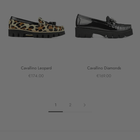
Cavallino Leopard
Cavallino Diamonds
€174.00
€169.00
1
2