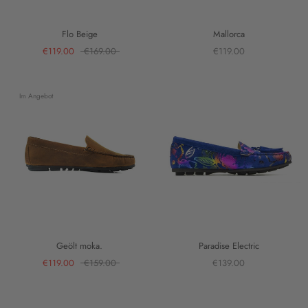
Flo Beige
Mallorca
€119.00
€169.00
€119.00
Im Angebot
Geölt moka.
Paradise Electric
€119.00
€159.00
€139.00