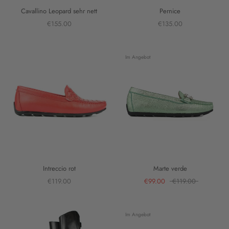
Cavallino Leopard sehr nett
Pernice
€155.00
€135.00
Im Angebot
Intreccio rot
Marte verde
€119.00
€99.00
€119.00
Im Angebot