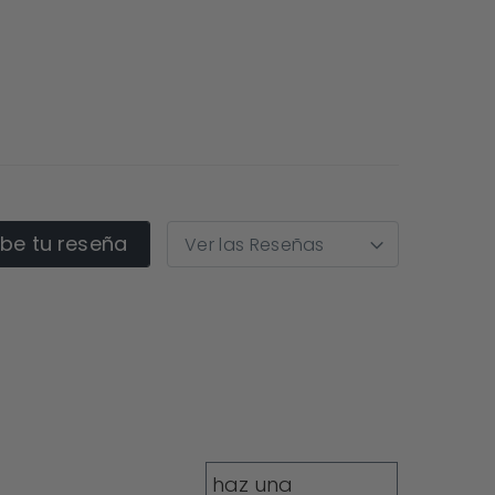
ibe tu reseña