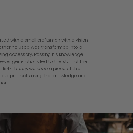
arted with a small craftsman with a vision.
eather he used was transformed into a
ing accessory. Passing his knowledge
ewer generations led to the start of the
n 1947. Today, we keep a piece of this
of our products using this knowledge and
tion.