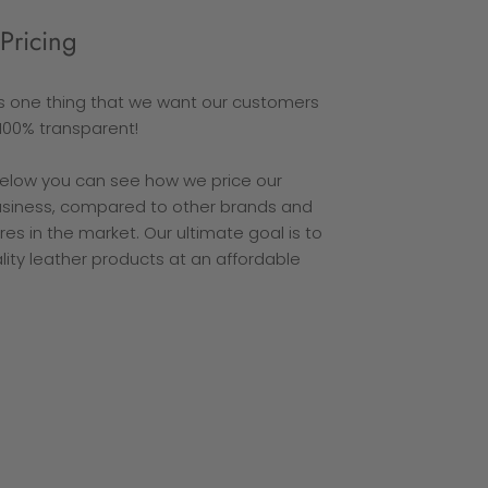
Pricing
is one thing that we want our customers
100% transparent!
below you can see how we price our
usiness, compared to other brands and
 in the market. Our ultimate goal is to
lity leather products at an affordable