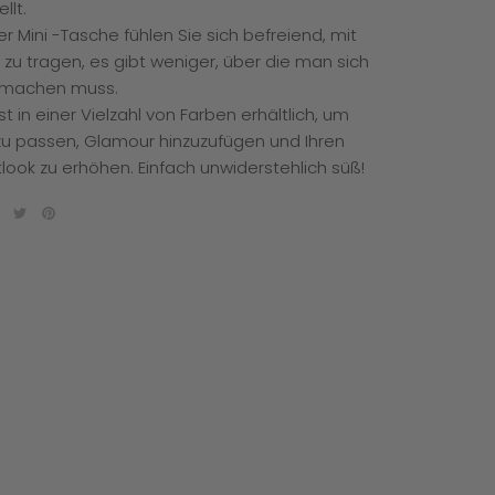
llt.
er Mini -Tasche fühlen Sie sich befreiend, mit
 zu tragen, es gibt weniger, über die man sich
 machen muss.
ist in einer Vielzahl von Farben erhältlich, um
 zu passen, Glamour hinzuzufügen und Ihren
ook zu erhöhen. Einfach unwiderstehlich süß!