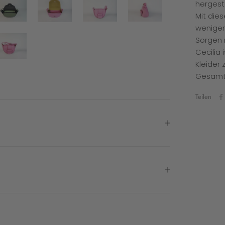
hergeste
Mit dies
weniger
Sorgen
Cecilia 
Kleider
Gesamtl
Teilen