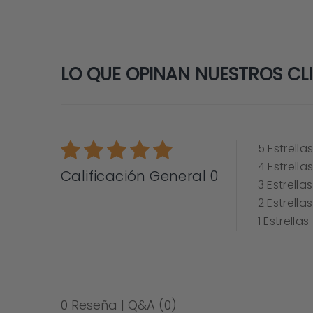
LO QUE OPINAN NUESTROS CLIE
5
Estrella
4
Estrella
Calificación General 0
3
Estrellas
2
Estrellas
1
Estrellas
0 Reseña
|
Q&A
(0)