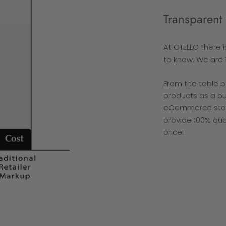
Transparent 
At OTELLO there 
to know. We are 
From the table 
products as a b
eCommerce stores
provide 100% qua
price!