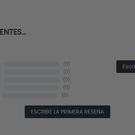
NTES...
s
(0)
Escr
s
(0)
(0)
(0)
(0)
ESCRIBE LA PRIMERA RESEÑA