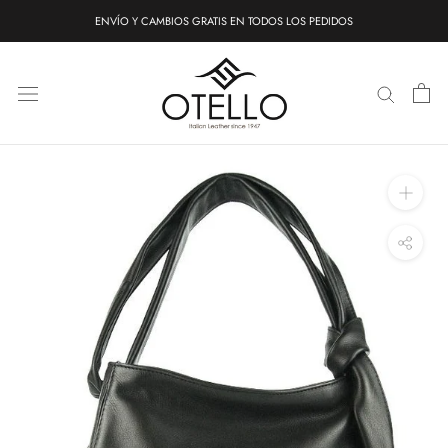
Saltar
ENVÍO Y CAMBIOS GRATIS EN TODOS LOS PEDIDOS
al
contenido