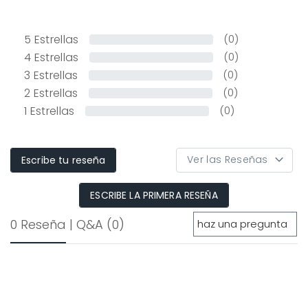
5
Estrellas
(0)
4
Estrellas
(0)
3
Estrellas
(0)
2
Estrellas
(0)
1
Estrellas
(0)
Escribe tu reseña
ESCRIBE LA PRIMERA RESEÑA
0 Reseña
|
Q&A
(0)