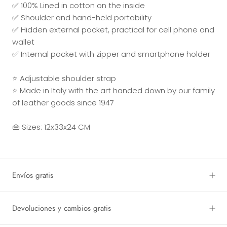
✅ 100% Lined in cotton on the inside
✅ Shoulder and hand-held portability
✅ Hidden external pocket, practical for cell phone and
wallet
✅ Internal pocket with zipper and smartphone holder
⭐ Adjustable shoulder strap
⭐ Made in Italy with the art handed down by our family
of leather goods since 1947
👜 Sizes: 12x33x24 CM
Envíos gratis
Devoluciones y cambios gratis