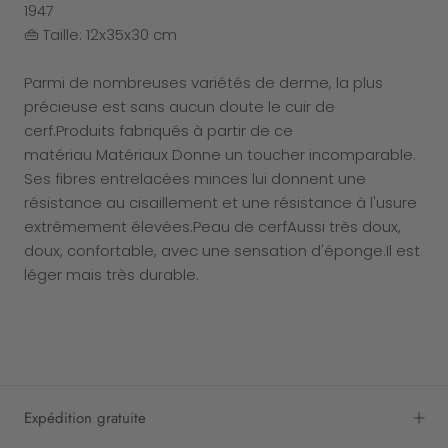
1947
👜 Taille: 12x35x30 cm
Parmi de nombreuses variétés de derme, la plus
précieuse est sans aucun doute le cuir de
cerf.Produits fabriqués à partir de ce
matériau Matériaux Donne un toucher incomparable.
Ses fibres entrelacées minces lui donnent une
résistance au cisaillement et une résistance à l'usure
extrêmement élevées.Peau de cerf
Aussi très doux,
doux, confortable, avec une sensation d'éponge.Il est
léger mais très durable.
Expédition gratuite