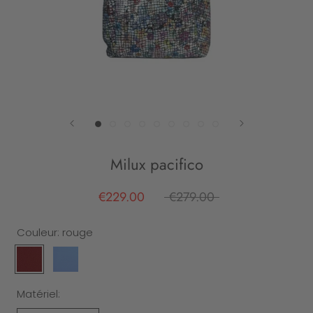
Milux pacifico
€229.00
€279.00
Couleur:
rouge
rouge
pacifico
Matériel: