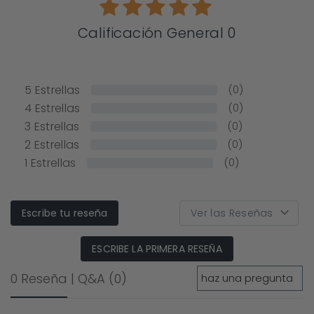
Calificación General 0
5
Estrellas
(0)
4
Estrellas
(0)
3
Estrellas
(0)
2
Estrellas
(0)
1
Estrellas
(0)
Escribe tu reseña
ESCRIBE LA PRIMERA RESEÑA
0 Reseña
|
Q&A
(0)