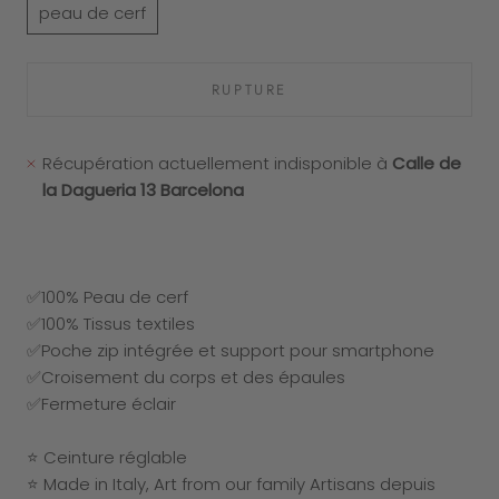
peau de cerf
RUPTURE
Récupération actuellement indisponible à
Calle de
la Dagueria 13 Barcelona
✅
100% Peau de cerf
✅
100% Tissus textiles
✅Poche zip intégrée et support pour smartphone
✅
Croisement du corps et des épaules
✅
Fermeture éclair
⭐ Ceinture réglable
⭐ Made in Italy, Art from our family Artisans depuis